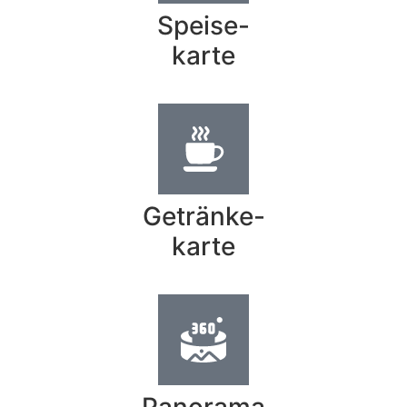
Speise-
karte
Getränke-
karte
Panorama