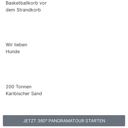
Basketballkorb vor
dem Strandkorb
Wir lieben
Hunde
200 Tonnen
Karibischer Sand
JETZT 360° PANORAMATOUR STARTEN